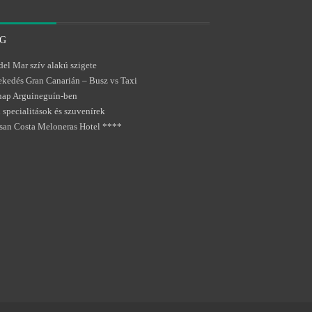
G
del Mar szív alakú szigete
kedés Gran Canarián – Busz vs Taxi
nap Arguineguín-ben
 specialitások és szuvenírek
san Costa Meloneras Hotel ****